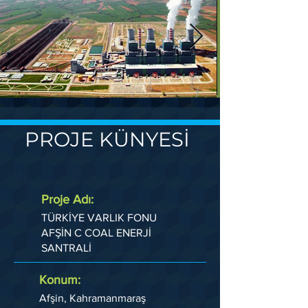
PROJE KÜNYESİ
Proje Adı:
TÜRKİYE VARLIK FONU
AFŞİN C COAL ENERJİ
SANTRALİ
Konum:
Afşin, Kahramanmaraş