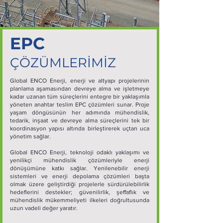
EPC
ÇÖZÜMLERİMİZ
Global ENCO Enerji, enerji ve altyapı projelerinin
planlama aşamasından devreye alma ve işletmeye
kadar uzanan tüm süreçlerini entegre bir yaklaşımla
yöneten anahtar teslim EPC çözümleri sunar. Proje
yaşam döngüsünün her adımında mühendislik,
tedarik, inşaat ve devreye alma süreçlerini tek bir
koordinasyon yapısı altında birleştirerek uçtan uca
yönetim sağlar.
Global ENCO Enerji, teknoloji odaklı yaklaşımı ve
yenilikçi mühendislik çözümleriyle enerji
dönüşümüne katkı sağlar. Yenilenebilir enerji
sistemleri ve enerji depolama çözümleri başta
olmak üzere geliştirdiği projelerle sürdürülebilirlik
hedeflerini destekler; güvenilirlik, şeffaflık ve
mühendislik mükemmeliyeti ilkeleri doğrultusunda
uzun vadeli değer yaratır.