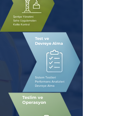
Şantiye Yönetimi
Saha Uygulamaları
Kalite Kontrol
Test ve
Devreye Alma
Sistem Testleri
Performans Analizleri
Devreye Alma
Teslim ve
Operasyon