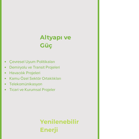
Altyapı ve
Güç
Çevresel Uyum Politikaları
Demiryolu ve Transit Projeleri
Havacılık Projeleri
Kamu Özel Sektör Ortaklıkları
Telekomünikasyon
Ticari ve Kurumsal Projeler
Yenilenebilir
Enerji