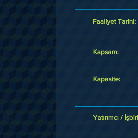
Faaliyet Tarihi:
Kapsam:
Kapasite:
Yatırımcı / İşbirl