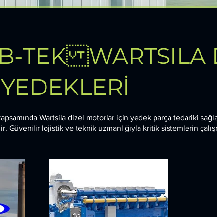
IB-TEK WARTSILA 
YEDEKLERİ
apsamında Wartsila dizel motorlar için yedek parça tedariki sağl
. Güvenilir lojistik ve teknik uzmanlığıyla kritik sistemlerin çalış