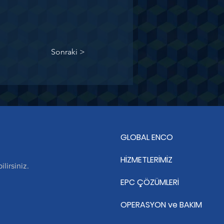
Sonraki >
GLOBAL ENCO
HİZMETLERİMİZ
lirsiniz.
EPC ÇÖZÜMLERİ
OPERASYON ve BAKIM