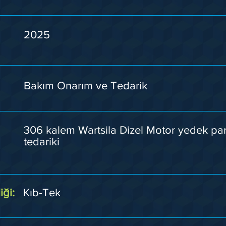
2025
Bakım Onarım ve Tedarik
306 kalem Wartsila Dizel Motor yedek pa
tedariki
iği:
Kıb-Tek