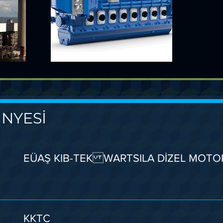
NYESİ
EÜAŞ KIB-TEK WARTSILA DİZEL MOTO
KKTC