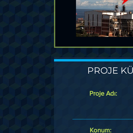
PROJE KÜ
Proje Adı:
Konum: