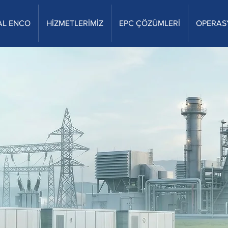
AL ENCO
HİZMETLERİMİZ
EPC ÇÖZÜMLERİ
OPERAS