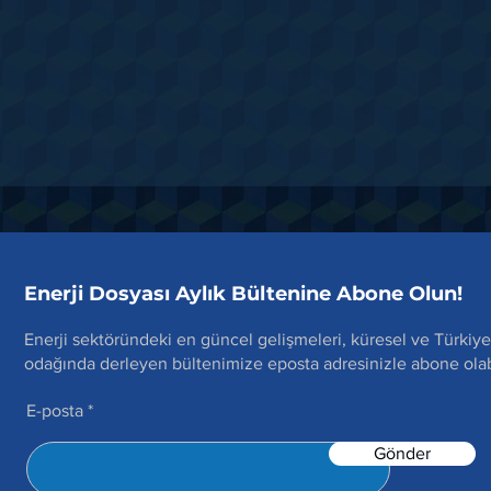
Enerji Dosyası Aylık Bültenine Abone Olun!
Enerji sektöründeki en güncel gelişmeleri, küresel ve Türkiye
odağında derleyen bültenimize eposta adresinizle abone olabi
E-posta
Gönder