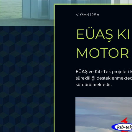
< Geri Dön
EÜAŞ K
MOTOR 
EÜAŞ ve Kıb-Tek projeleri k
sürekliliği desteklenmektedir
sürdürülmektedir.