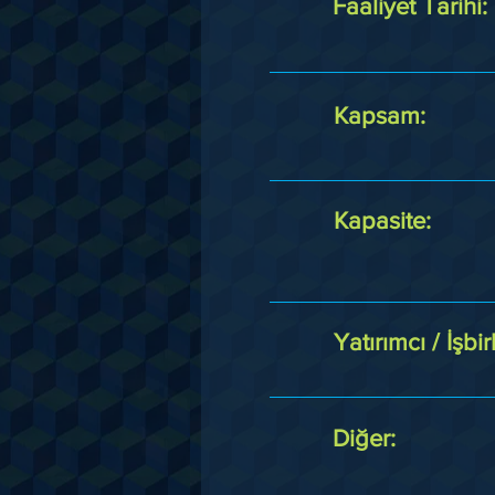
Faaliyet Tarihi:
Kapsam:
Kapasite:
Yatırımcı / İşbirl
Diğer: