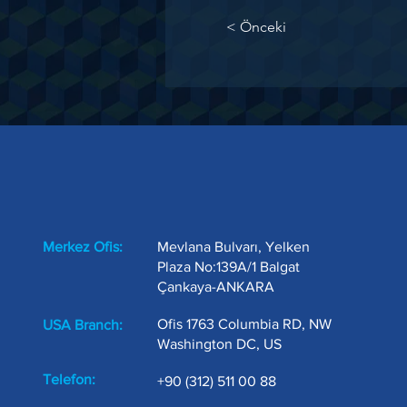
< Önceki
Merkez Ofis:
Mevlana Bulvarı, Yelken
Plaza No:139A/1 Balgat
Çankaya-ANKARA
Ofis 1763 Columbia RD, NW
USA Branch:
Washington DC, US
Telefon:
+90 (312) 511 00 88