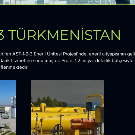
-3 TÜRKMENİSTAN
ilen AST-1-2-3 Enerji Ünitesi Projesi’nde, enerji altyapısının gel
arik hizmetleri sunulmuştur. Proje, 1.2 milyar dolarlık bütçesiyle
eflenmektedir.