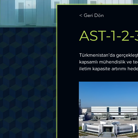
< Geri Dön
AST-1-2
Türkmenistan’da gerçekleştir
kapsamlı mühendislik ve ted
iletim kapasite artırımı hed