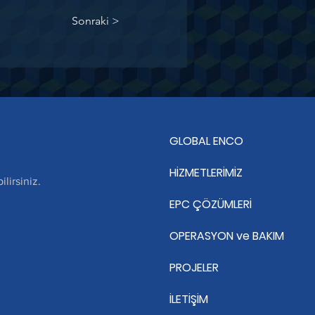
Sonraki >
GLOBAL ENCO
HİZMETLERİMİZ
lirsiniz.
EPC ÇÖZÜMLERİ
OPERASYON ve BAKIM
PROJELER
İLETİŞİM