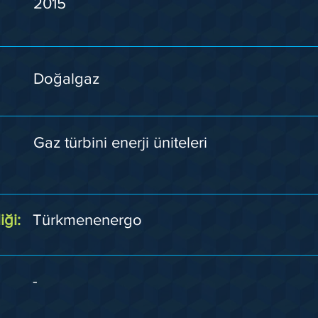
2015
Doğalgaz
Gaz türbini enerji üniteleri
iği:
Türkmenenergo
-