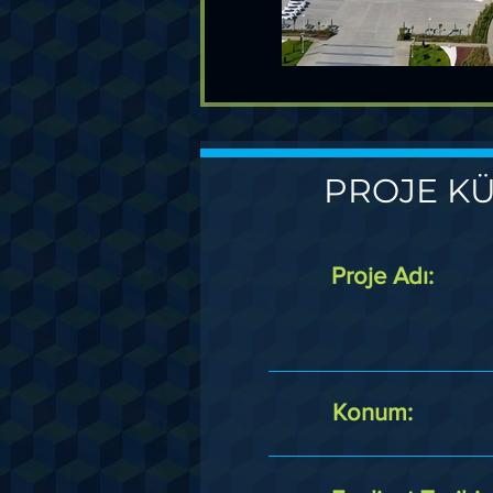
PROJE KÜ
Proje Adı:
Konum: