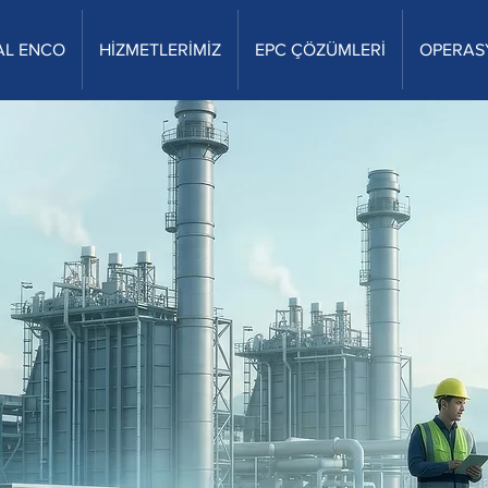
AL ENCO
HİZMETLERİMİZ
EPC ÇÖZÜMLERİ
OPERAS