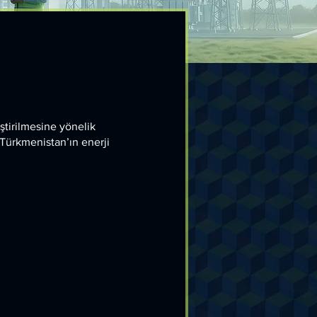
iştirilmesine yönelik
 Türkmenistan’ın enerji