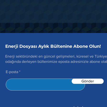
Enerji Dosyası Aylık Bültenine Abone Olun!
Enerji sektöründeki en güncel gelişmeleri, küresel ve Türkiye
odağında derleyen bültenimize eposta adresinizle abone olabi
E-posta
Gönder