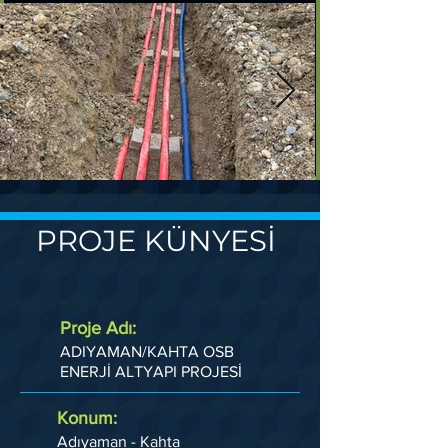
PROJE KÜNYESİ
Proje Adı:
ADIYAMAN/KAHTA OSB
ENERJİ ALTYAPI PROJESİ
Konum:
Adıyaman - Kahta